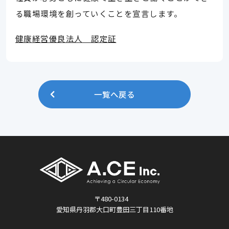
る職場環境を創っていくことを宣言します。
健康経営優良法人 認定証
一覧へ戻る
〒480-0134
愛知県丹羽郡大口町豊田三丁目110番地