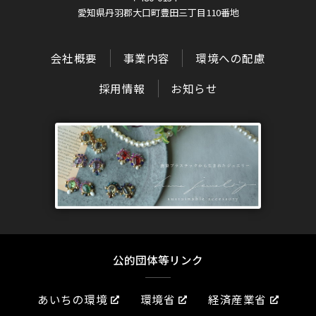
愛知県丹羽郡大口町豊田三丁目110番地
会社概要
事業内容
環境への配慮
採用情報
お知らせ
公的団体等リンク
あいちの環境
環境省
経済産業省